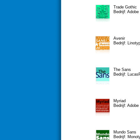
Trade Gothic
Bedrijf: Adobe
Avenir
Bedrijf: Linoty
The Sans
Bedrijf: Lucas
Myriad
Bedrijf: Adobe
Mundo Sans
Bedrijf: Mono