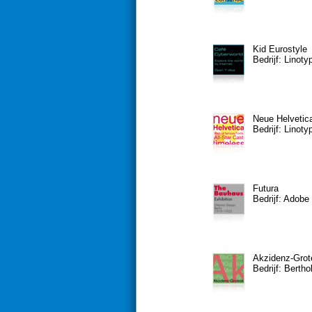
Kid Eurostyle
Bedrijf: Linoty
Neue Helvetic
Bedrijf: Linoty
Futura
Bedrijf: Adobe
Akzidenz-Grot
Bedrijf: Bertho