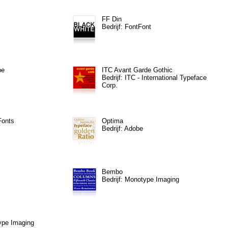
FF Din
Bedrijf: FontFont
pe
ITC Avant Garde Gothic
Bedrijf: ITC - International Typeface
Corp.
Fonts
Optima
Bedrijf: Adobe
Bembo
Bedrijf: Monotype Imaging
type Imaging