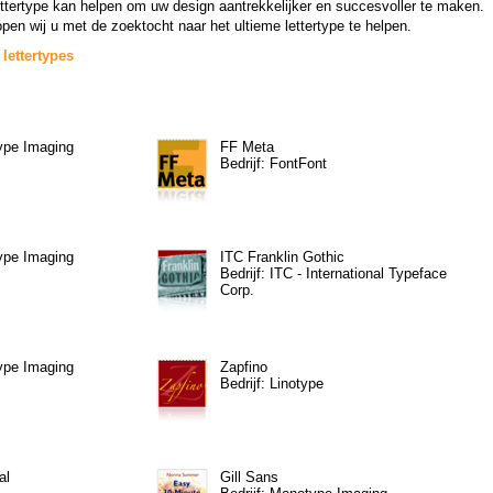
ettertype kan helpen om uw design aantrekkelijker en succesvoller te maken.
pen wij u met de zoektocht naar het ultieme lettertype te helpen.
lettertypes
type Imaging
FF Meta
Bedrijf: FontFont
type Imaging
ITC Franklin Gothic
Bedrijf: ITC - International Typeface
Corp.
type Imaging
Zapfino
Bedrijf: Linotype
al
Gill Sans