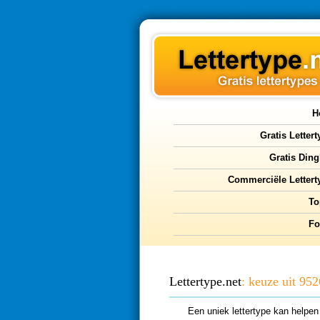
H
Gratis Letter
Gratis Ding
Commerciële Lettert
To
F
Lettertype.net
: keuze uit 95
Een uniek lettertype kan helpen