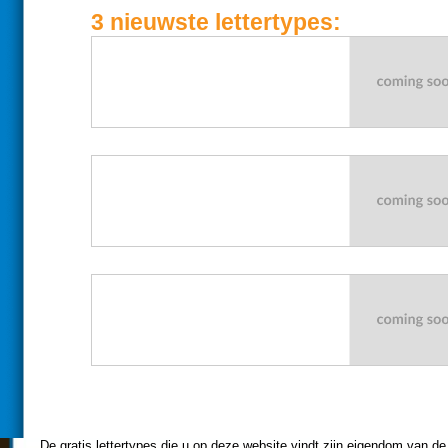
3 nieuwste
lettertype
s:
De gratis lettertypes die u op deze website vindt zijn eigendom van de