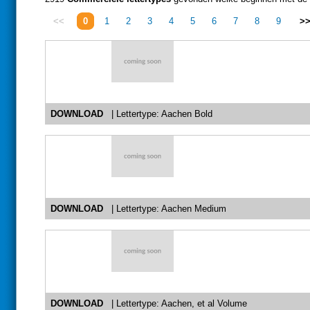
<<
0
1
2
3
4
5
6
7
8
9
>
DOWNLOAD
| Lettertype: Aachen Bold
DOWNLOAD
| Lettertype: Aachen Medium
DOWNLOAD
| Lettertype: Aachen, et al Volume