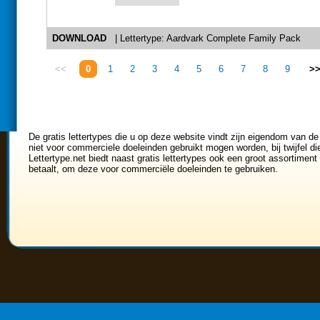
DOWNLOAD
| Lettertype: Aardvark Complete Family Pack
<<
0
1
2
3
4
5
6
7
8
9
>
De gratis lettertypes die u op deze website vindt zijn eigendom van de
niet voor commerciele doeleinden gebruikt mogen worden, bij twijfel di
Lettertype.net biedt naast gratis lettertypes ook een groot assortiment 
betaalt, om deze voor commerciële doeleinden te gebruiken.