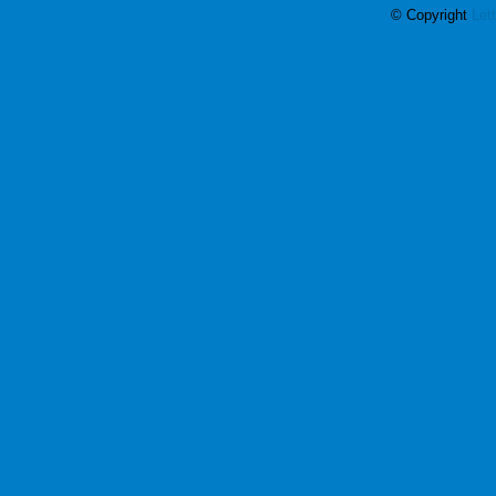
© Copyright
Let