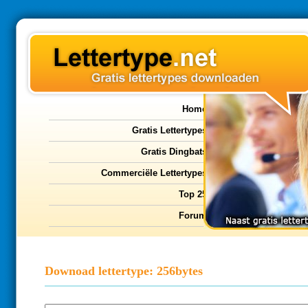
Home
Gratis Lettertypes
Gratis Dingbats
Commerciële Lettertypes
Top 25
Forum
Downoad lettertype: 256bytes