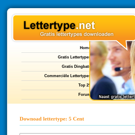
Home
Gratis Lettertypes
Gratis Dingbats
Commerciële Lettertypes
Top 25
Forum
Downoad lettertype: 5 Cent