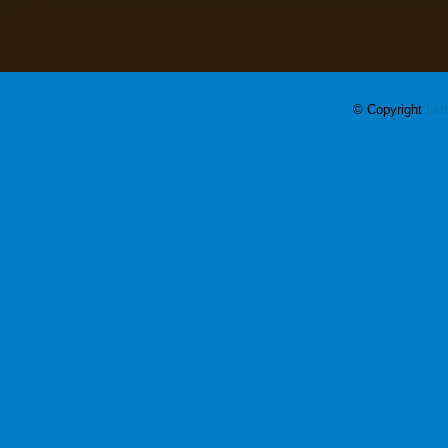
© Copyright
Let