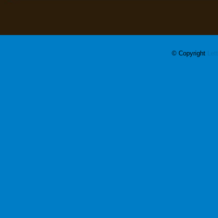
© Copyright
Let