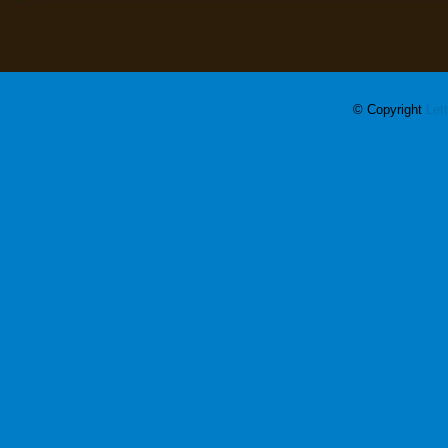
© Copyright
Let