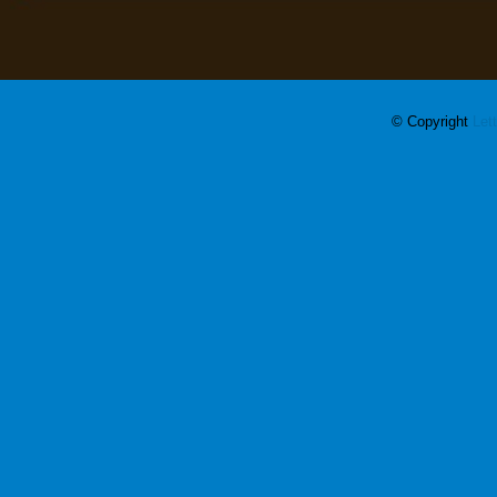
© Copyright
Let