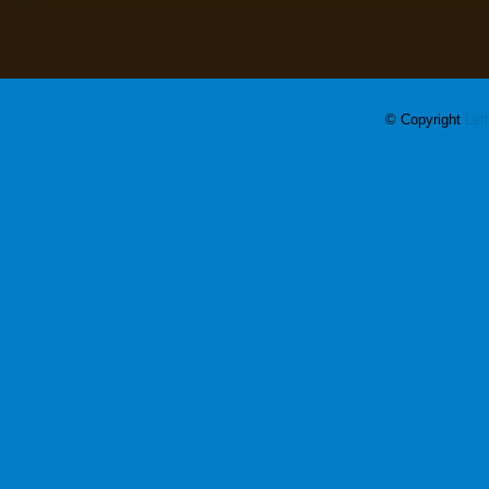
© Copyright
Let