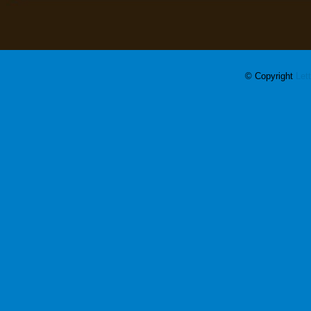
© Copyright
Let