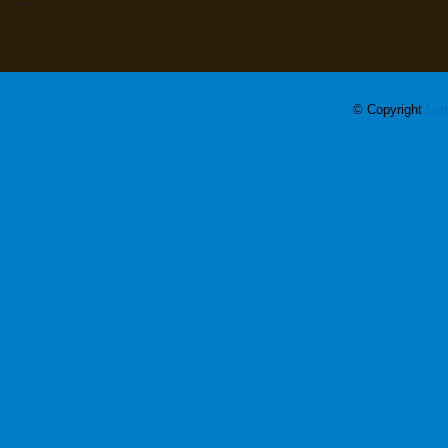
© Copyright
Let