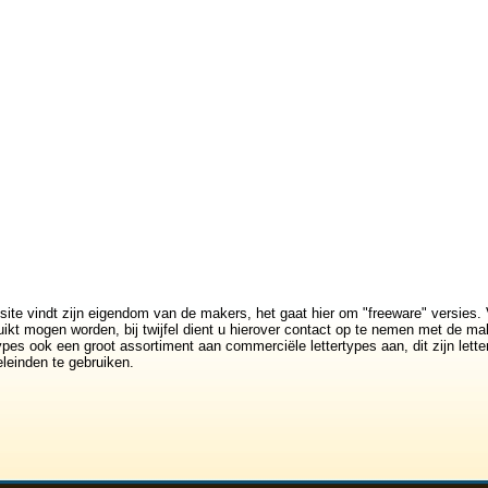
site vindt zijn eigendom van de makers, het gaat hier om "freeware" versies. 
ikt mogen worden, bij twijfel dient u hierover contact op te nemen met de mak
rtypes ook een groot assortiment aan commerciële lettertypes aan, dit zijn lett
leinden te gebruiken.