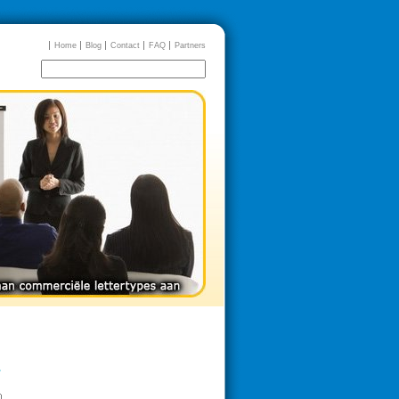
Home
Blog
Contact
FAQ
Partners