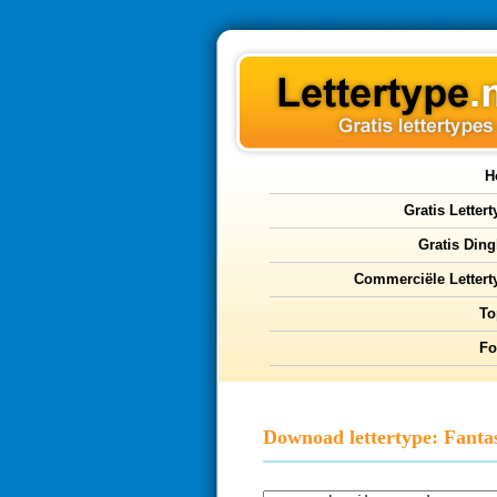
H
Gratis Letter
Gratis Ding
Commerciële Lettert
To
F
Downoad lettertype: Fanta