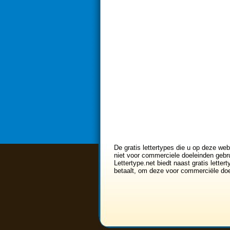
De gratis lettertypes die u op deze web
niet voor commerciele doeleinden gebru
Lettertype.net biedt naast gratis lette
betaalt, om deze voor commerciële doe