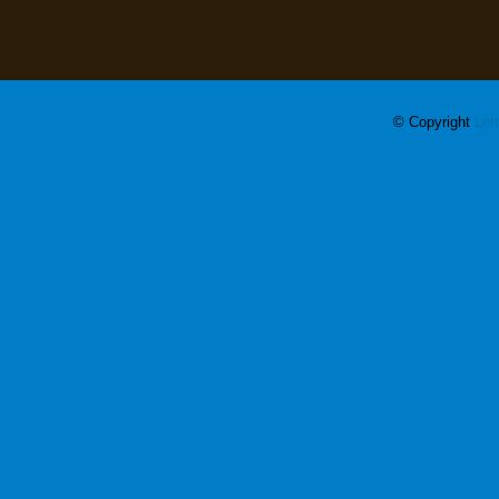
© Copyright
Let