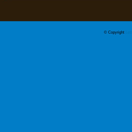
© Copyright
Let