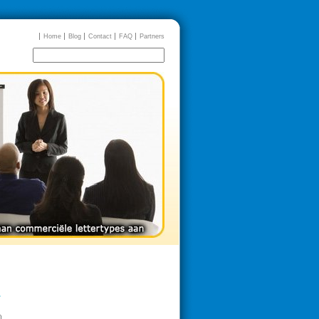
Home
Blog
Contact
FAQ
Partners