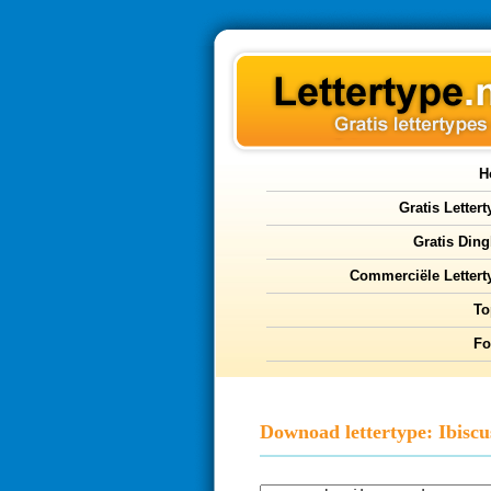
H
Gratis Letter
Gratis Ding
Commerciële Lettert
To
F
Downoad lettertype: Ibiscu