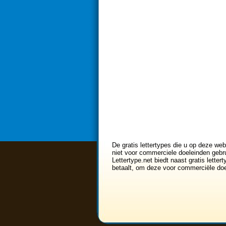
De gratis lettertypes die u op deze web
niet voor commerciele doeleinden gebru
Lettertype.net biedt naast gratis lette
betaalt, om deze voor commerciële doe