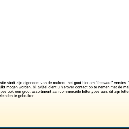
site vindt zijn eigendom van de makers, het gaat hier om "freeware" versies. 
ikt mogen worden, bij twijfel dient u hierover contact op te nemen met de mak
rtypes ook een groot assortiment aan commerciële lettertypes aan, dit zijn lett
leinden te gebruiken.