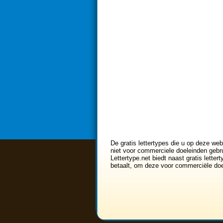
De gratis lettertypes die u op deze web
niet voor commerciele doeleinden gebru
Lettertype.net biedt naast gratis lette
betaalt, om deze voor commerciële doe