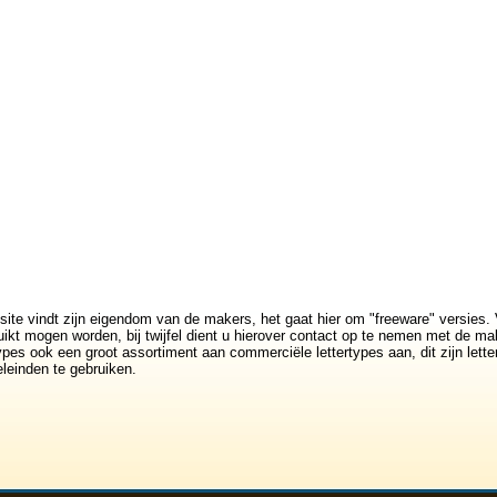
site vindt zijn eigendom van de makers, het gaat hier om "freeware" versies. 
ikt mogen worden, bij twijfel dient u hierover contact op te nemen met de mak
rtypes ook een groot assortiment aan commerciële lettertypes aan, dit zijn lett
leinden te gebruiken.