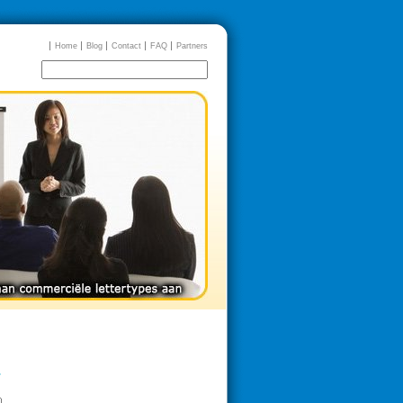
Home
Blog
Contact
FAQ
Partners