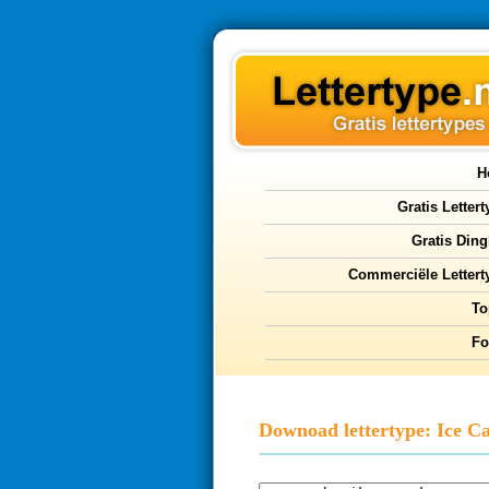
H
Gratis Letter
Gratis Ding
Commerciële Lettert
To
F
Downoad lettertype: Ice C