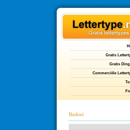
H
Gratis Letter
Gratis Ding
Commerciële Lettert
To
F
Badoni