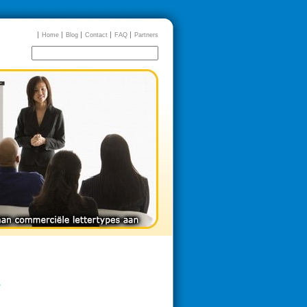
Home
Blog
Contact
FAQ
Partners