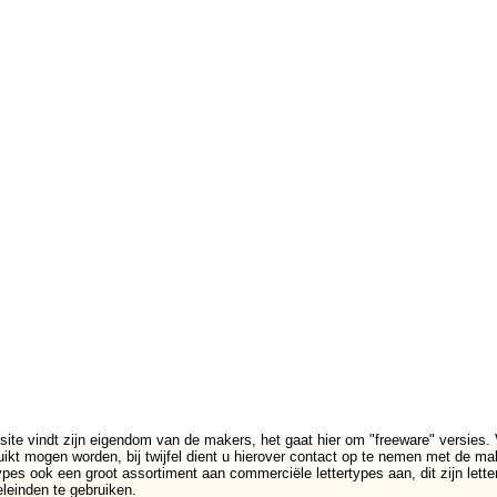
site vindt zijn eigendom van de makers, het gaat hier om "freeware" versies. 
ikt mogen worden, bij twijfel dient u hierover contact op te nemen met de mak
rtypes ook een groot assortiment aan commerciële lettertypes aan, dit zijn lett
leinden te gebruiken.