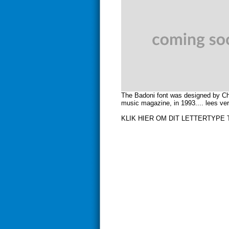
The Badoni font was designed by Ch
music magazine, in 1993.... lees ve
KLIK HIER OM DIT LETTERTYPE