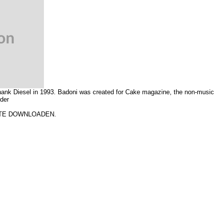
ank Diesel in 1993. Badoni was created for Cake magazine, the non-music
rder
 TE DOWNLOADEN.