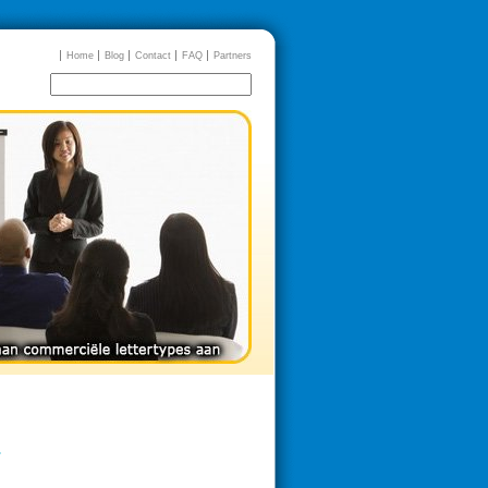
Home
Blog
Contact
FAQ
Partners