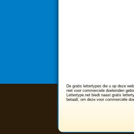
De gratis lettertypes die u op deze web
niet voor commerciele doeleinden gebru
Lettertype.net biedt naast gratis lette
betaalt, om deze voor commerciële doe