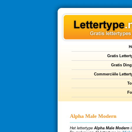
H
Gratis Letter
Gratis Ding
Commerciële Lettert
To
F
Alpha Male Modern
Het lettertype
Alpha Male Modern
i