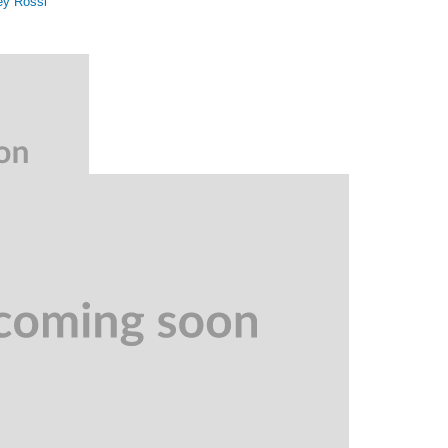
ey Rossi