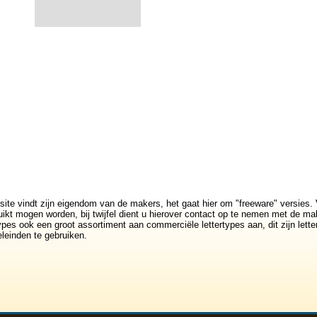
site vindt zijn eigendom van de makers, het gaat hier om "freeware" versies. 
ikt mogen worden, bij twijfel dient u hierover contact op te nemen met de mak
rtypes ook een groot assortiment aan commerciële lettertypes aan, dit zijn lett
leinden te gebruiken.