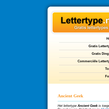
H
Gratis Letter
Gratis Ding
Commerciële Lettert
To
F
Ancient Geek
Het lettertype
Ancient Geek
is toeg