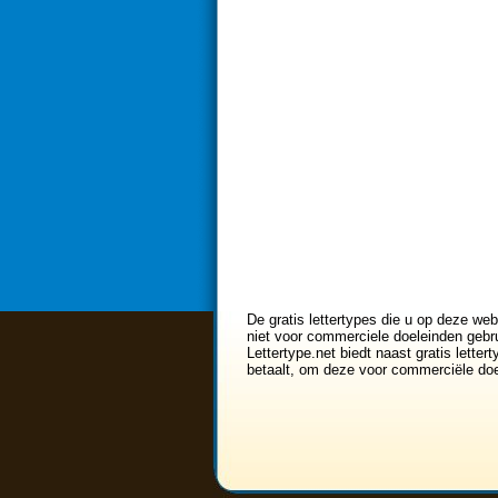
De gratis lettertypes die u op deze web
niet voor commerciele doeleinden gebru
Lettertype.net biedt naast gratis lette
betaalt, om deze voor commerciële doe