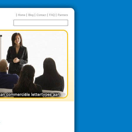
Home
Blog
Contact
FAQ
Partners