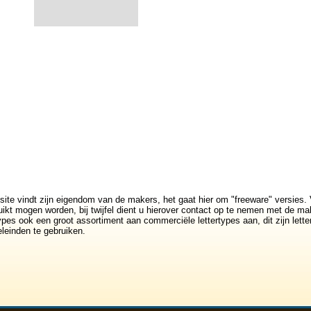
site vindt zijn eigendom van de makers, het gaat hier om "freeware" versies. 
ikt mogen worden, bij twijfel dient u hierover contact op te nemen met de mak
rtypes ook een groot assortiment aan commerciële lettertypes aan, dit zijn lett
leinden te gebruiken.