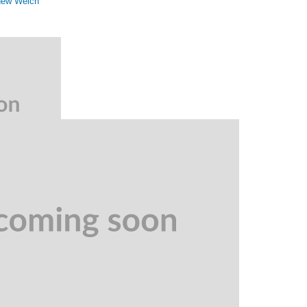
hew Welch