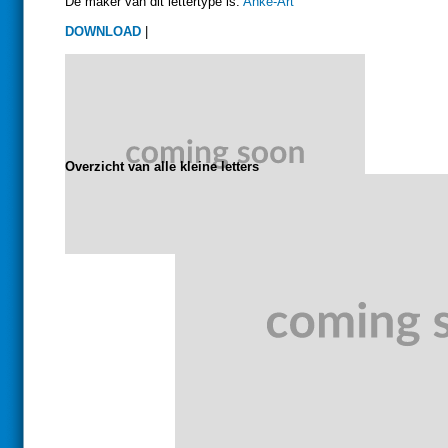
De maker van dit lettertype is:
Anke-Art
DOWNLOAD
|
Overzicht van alle kleine letters