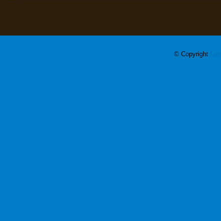
© Copyright
Let