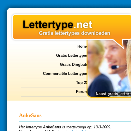
Home
Gratis Lettertypes
Gratis Dingbats
Commerciële Lettertypes
Top 25
Forum
AnkeSans
Het lettertype
AnkeSans
is toegevoegd op: 13-3-2009.