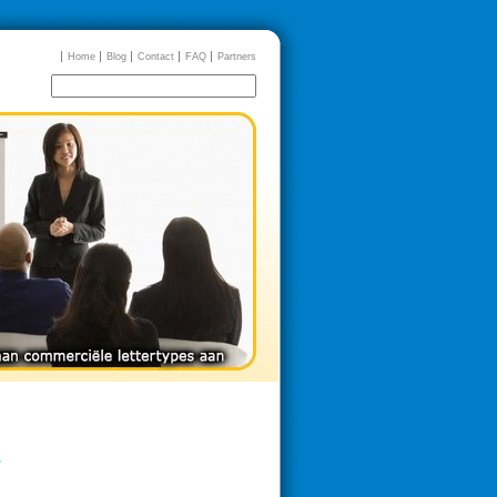
Home
Blog
Contact
FAQ
Partners