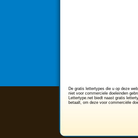
De gratis lettertypes die u op deze web
niet voor commerciele doeleinden gebru
Lettertype.net biedt naast gratis lette
betaalt, om deze voor commerciële doe