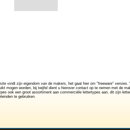
site vindt zijn eigendom van de makers, het gaat hier om "freeware" versies. 
ikt mogen worden, bij twijfel dient u hierover contact op te nemen met de mak
rtypes ook een groot assortiment aan commerciële lettertypes aan, dit zijn lett
leinden te gebruiken.