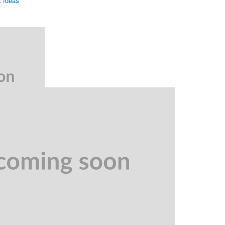
t Ideas