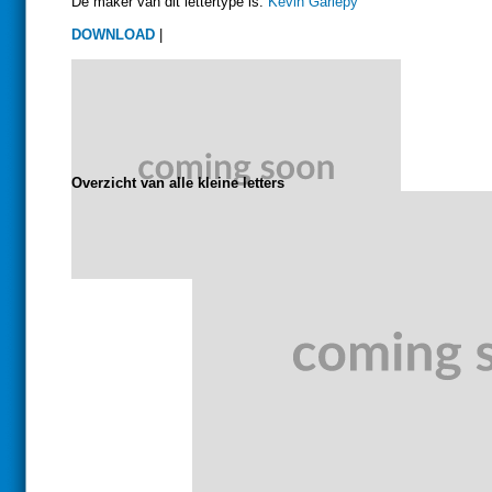
De maker van dit lettertype is:
Kevin Gariepy
DOWNLOAD
|
Overzicht van alle kleine letters