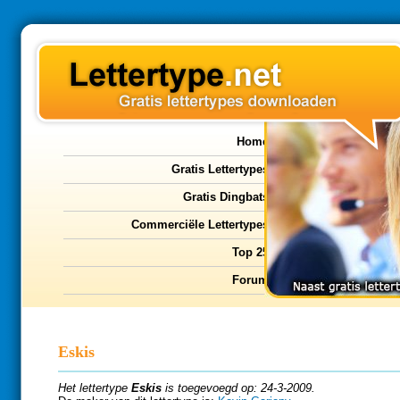
Home
Gratis Lettertypes
Gratis Dingbats
Commerciële Lettertypes
Top 25
Forum
Eskis
Het lettertype
Eskis
is toegevoegd op: 24-3-2009.