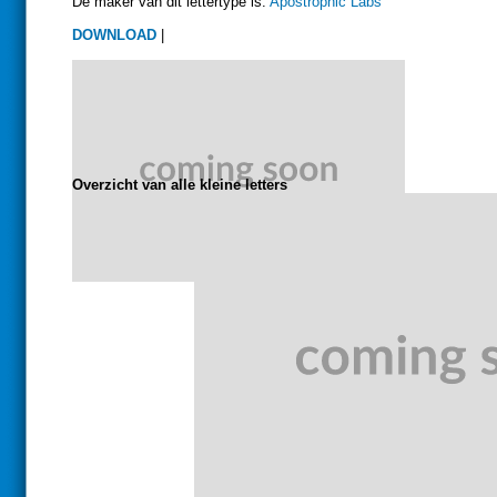
De maker van dit lettertype is:
Apostrophic Labs
DOWNLOAD
|
Overzicht van alle kleine letters