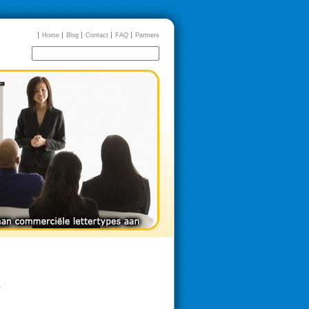
Home
Blog
Contact
FAQ
Partners