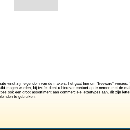
site vindt zijn eigendom van de makers, het gaat hier om "freeware" versies. 
ikt mogen worden, bij twijfel dient u hierover contact op te nemen met de mak
rtypes ook een groot assortiment aan commerciële lettertypes aan, dit zijn lett
leinden te gebruiken.