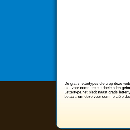
De gratis lettertypes die u op deze web
niet voor commerciele doeleinden gebru
Lettertype.net biedt naast gratis lette
betaalt, om deze voor commerciële doe