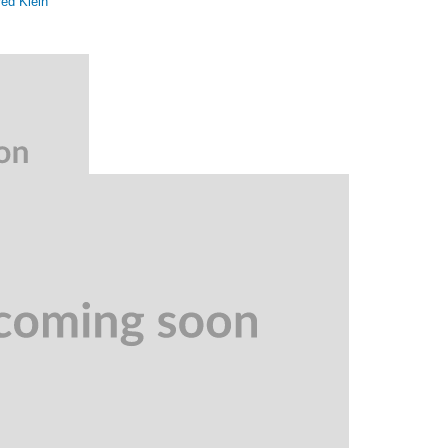
ed Klein