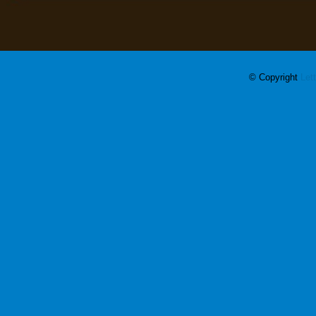
© Copyright
Let