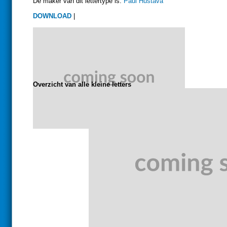
De maker van dit lettertype is:
Paul Hustava
DOWNLOAD
|
Overzicht van alle kleine letters