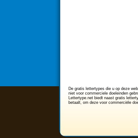
De gratis lettertypes die u op deze web
niet voor commerciele doeleinden gebru
Lettertype.net biedt naast gratis lette
betaalt, om deze voor commerciële doe