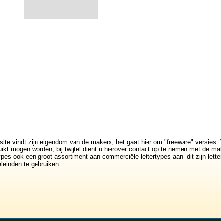
site vindt zijn eigendom van de makers, het gaat hier om "freeware" versies. 
ikt mogen worden, bij twijfel dient u hierover contact op te nemen met de mak
rtypes ook een groot assortiment aan commerciële lettertypes aan, dit zijn lett
leinden te gebruiken.