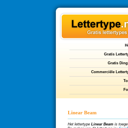
H
Gratis Letter
Gratis Ding
Commerciële Lettert
To
F
Linear Beam
Het lettertype
Linear Beam
is toege