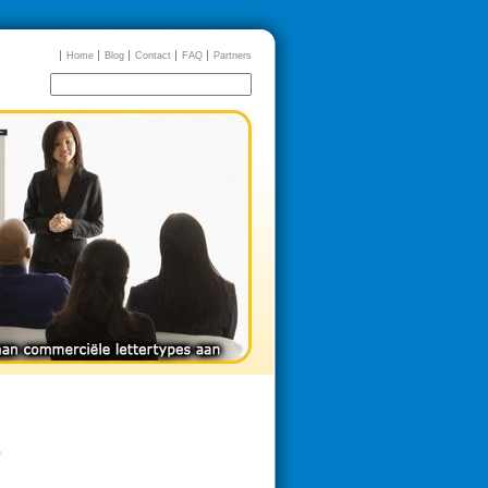
Home
Blog
Contact
FAQ
Partners