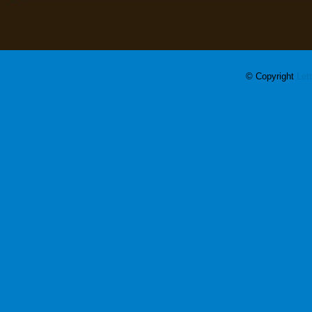
© Copyright
Let