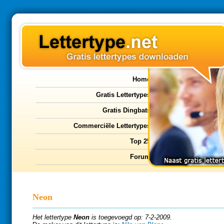
Home
Gratis Lettertypes
Gratis Dingbats
Commerciële Lettertypes
Top 25
Forum
Neon
Het lettertype
Neon
is toegevoegd op: 7-2-2009.