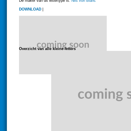
De maker van dit lettertype is:
Nils von Blanc
DOWNLOAD
|
Overzicht van alle kleine letters