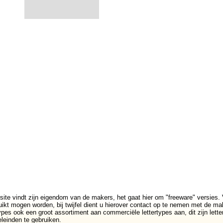
site vindt zijn eigendom van de makers, het gaat hier om "freeware" versies. 
ikt mogen worden, bij twijfel dient u hierover contact op te nemen met de mak
rtypes ook een groot assortiment aan commerciële lettertypes aan, dit zijn lett
leinden te gebruiken.