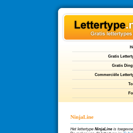
H
Gratis Letter
Gratis Ding
Commerciële Lettert
To
F
NinjaLine
Het lettertype
NinjaLine
is toegevoe