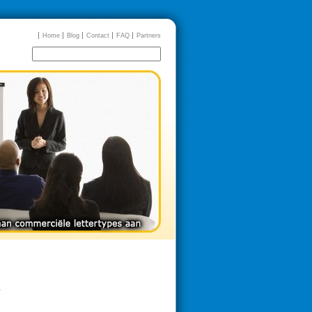
Home
Blog
Contact
FAQ
Partners