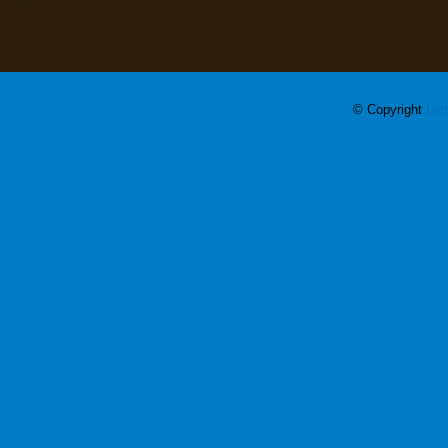
© Copyright
Let