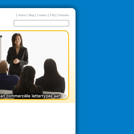
Home
Blog
Contact
FAQ
Partners