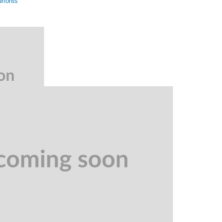
rfonts