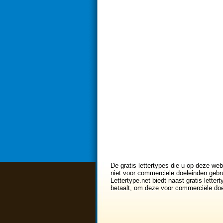
De gratis lettertypes die u op deze web
niet voor commerciele doeleinden gebru
Lettertype.net biedt naast gratis lette
betaalt, om deze voor commerciële doe