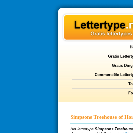
H
Gratis Letter
Gratis Ding
Commerciële Lettert
To
F
Simpsons Treehouse of Ho
Het lettertype
Simpsons Treehouse