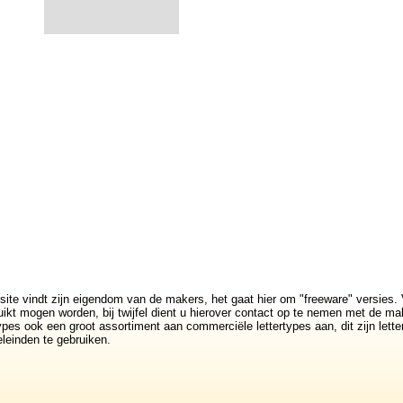
site vindt zijn eigendom van de makers, het gaat hier om "freeware" versies. 
ikt mogen worden, bij twijfel dient u hierover contact op te nemen met de mak
rtypes ook een groot assortiment aan commerciële lettertypes aan, dit zijn lett
leinden te gebruiken.