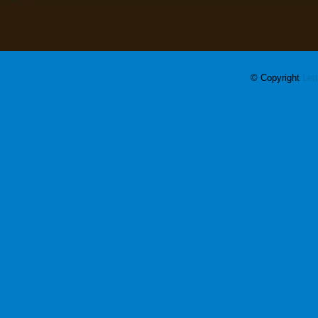
© Copyright
Let