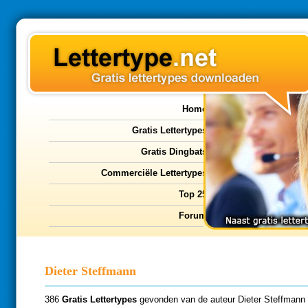
Home
Gratis Lettertypes
Gratis Dingbats
Commerciële Lettertypes
Top 25
Forum
Dieter Steffmann
386
Gratis Lettertypes
gevonden van de auteur Dieter Steffmann