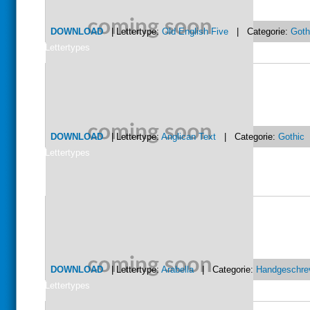
DOWNLOAD
| Lettertype:
Old English Five
| Categorie:
Goth
Lettertypes
DOWNLOAD
| Lettertype:
Anglican Text
| Categorie:
Gothic
Lettertypes
DOWNLOAD
| Lettertype:
Arabella
| Categorie:
Handgeschre
Lettertypes