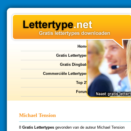
Home
Gratis Lettertypes
Gratis Dingbats
Commerciële Lettertypes
Top 25
Forum
Michael Tension
8
Gratis Lettertypes
gevonden van de auteur Michael Tension