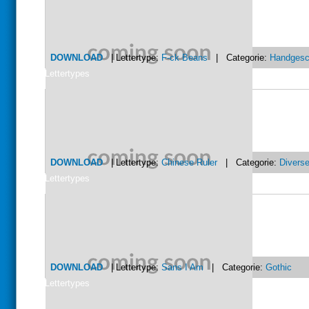
DOWNLOAD
| Lettertype:
F-ck Beans
| Categorie:
Handgesc
Lettertypes
DOWNLOAD
| Lettertype:
Chinese Ruler
| Categorie:
Divers
Lettertypes
DOWNLOAD
| Lettertype:
Sans I Am
| Categorie:
Gothic
Lettertypes