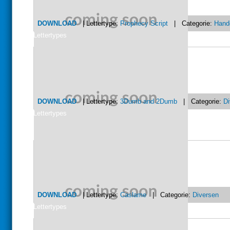
DOWNLOAD
| Lettertype:
Prophecy Script
| Categorie:
Hand
Lettertypes
DOWNLOAD
| Lettertype:
3Dumb and 2Dumb
| Categorie:
Di
Lettertypes
DOWNLOAD
| Lettertype:
Caslame
| Categorie:
Diversen
Lettertypes