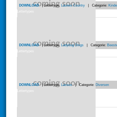
DOWNLOAD
| Lettertype:
Lauries Country
| Categorie:
Kinde
Lettertypes
DOWNLOAD
| Lettertype:
Ladybug Dings
| Categorie:
Beest
Lettertypes
DOWNLOAD
| Lettertype:
Lassus
| Categorie:
Diversen
Lettertypes