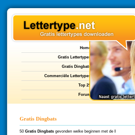
Home
Gratis Lettertypes
Gratis Dingbats
Commerciële Lettertypes
Top 25
Forum
Gratis Dingbats
50
Gratis Dingbats
gevonden welke beginnen met de
l