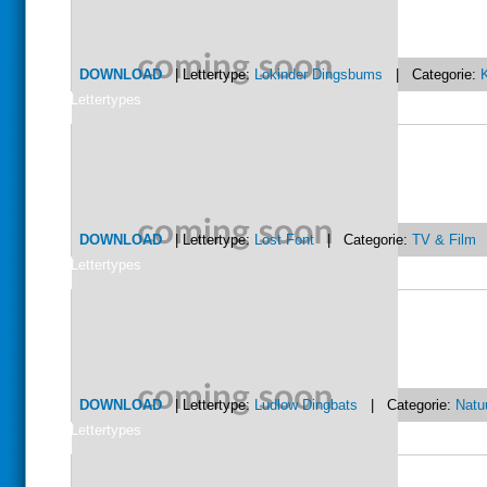
DOWNLOAD
| Lettertype:
Lokinder Dingsbums
| Categorie:
Lettertypes
DOWNLOAD
| Lettertype:
Lost Font
| Categorie:
TV & Film
Lettertypes
DOWNLOAD
| Lettertype:
Ludlow Dingbats
| Categorie:
Natu
Lettertypes