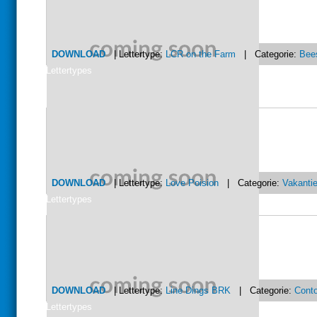
DOWNLOAD
| Lettertype:
LCR on the Farm
| Categorie:
Bee
Lettertypes
DOWNLOAD
| Lettertype:
Love Poision
| Categorie:
Vakanti
Lettertypes
DOWNLOAD
| Lettertype:
Line Dings BRK
| Categorie:
Cont
Lettertypes