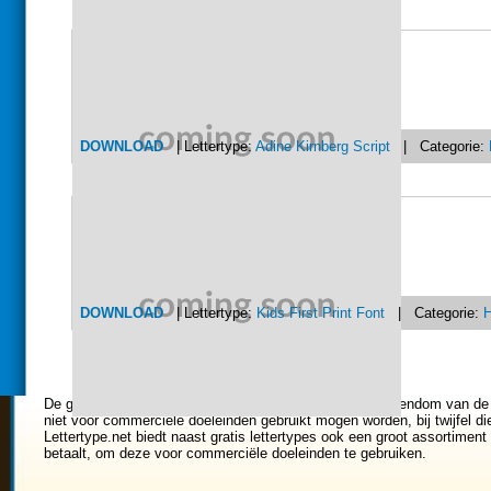
DOWNLOAD
| Lettertype:
Adine Kirnberg Script
| Categorie:
DOWNLOAD
| Lettertype:
Kids First Print Font
| Categorie:
H
De gratis lettertypes die u op deze website vindt zijn eigendom van de
niet voor commerciele doeleinden gebruikt mogen worden, bij twijfel di
Lettertype.net biedt naast gratis lettertypes ook een groot assortiment 
betaalt, om deze voor commerciële doeleinden te gebruiken.