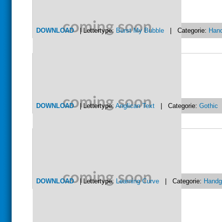
DOWNLOAD
| Lettertype:
Burst My Bubble
| Categorie:
Han
DOWNLOAD
| Lettertype:
Anglican Text
| Categorie:
Gothic
DOWNLOAD
| Lettertype:
Learning Curve
| Categorie:
Handg