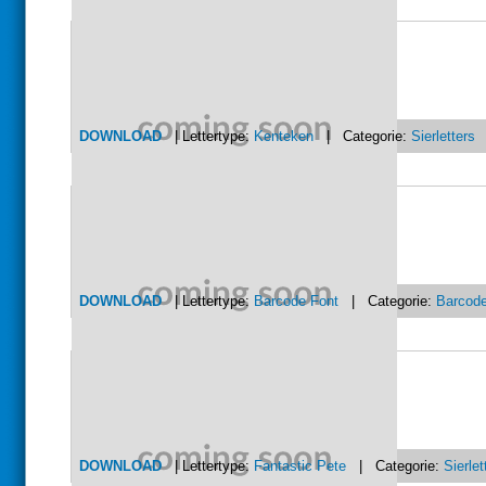
DOWNLOAD
| Lettertype:
Kenteken
| Categorie:
Sierletters
DOWNLOAD
| Lettertype:
Barcode Font
| Categorie:
Barcod
DOWNLOAD
| Lettertype:
Fantastic Pete
| Categorie:
Sierlet