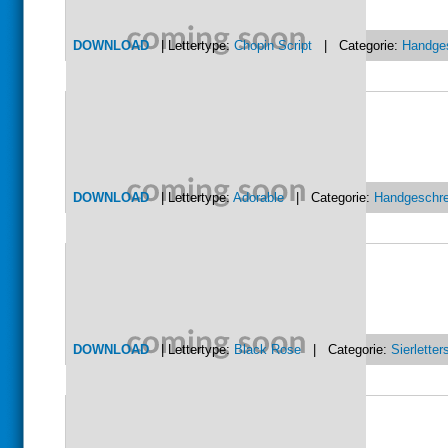
DOWNLOAD
| Lettertype:
Chopin Script
| Categorie:
Handge
DOWNLOAD
| Lettertype:
Adorable
| Categorie:
Handgeschr
DOWNLOAD
| Lettertype:
Black Rose
| Categorie:
Sierletter