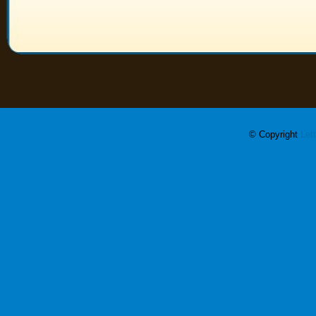
© Copyright
Let