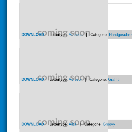
DOWNLOAD
| Lettertype:
Arabella
| Categorie:
Handgeschre
DOWNLOAD
| Lettertype:
Aerosol
| Categorie:
Graffiti
DOWNLOAD
| Lettertype:
Alba
| Categorie:
Groovy