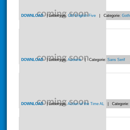
DOWNLOAD
| Lettertype:
Old English Five
| Categorie:
Goth
DOWNLOAD
| Lettertype:
Asenine
| Categorie:
Sans Serif
DOWNLOAD
| Lettertype:
Action of the Time AL
| Categorie