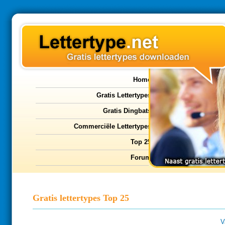
Home
Gratis Lettertypes
Gratis Dingbats
Commerciële Lettertypes
Top 25
Forum
Gratis lettertypes Top 25
V