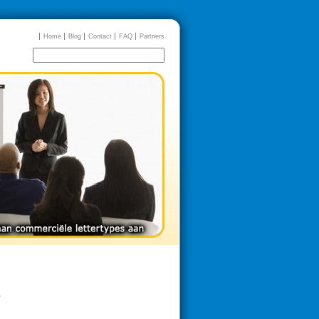
Home
Blog
Contact
FAQ
Partners