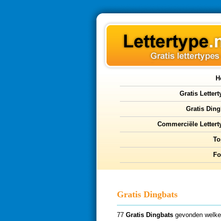
H
Gratis Letter
Gratis Ding
Commerciële Lettert
To
F
Gratis Dingbats
77
Gratis Dingbats
gevonden welke