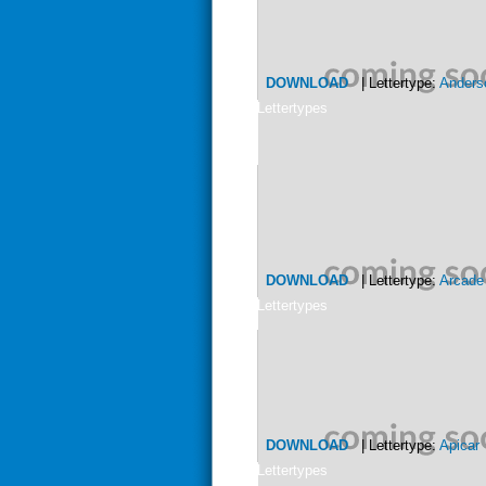
DOWNLOAD
| Lettertype:
Anders
Lettertypes
DOWNLOAD
| Lettertype:
Arcade
Lettertypes
DOWNLOAD
| Lettertype:
Apicar
Lettertypes