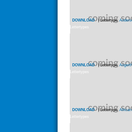
DOWNLOAD
| Lettertype:
Anders
Lettertypes
DOWNLOAD
| Lettertype:
Angert
Lettertypes
DOWNLOAD
| Lettertype:
Africa
Lettertypes