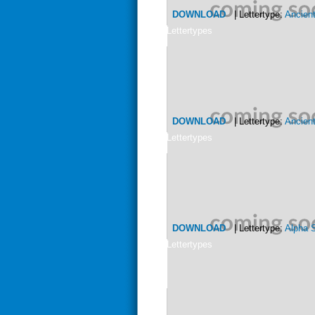
DOWNLOAD
| Lettertype:
Ancient
Lettertypes
DOWNLOAD
| Lettertype:
Ancien
Lettertypes
DOWNLOAD
| Lettertype:
Alpha S
Lettertypes