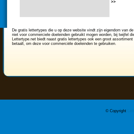
<<
0
1
2
3
4
5
6
7
>>
De gratis lettertypes die u op deze website vindt zijn eigendom van de
niet voor commerciele doeleinden gebruikt mogen worden, bij twijfel di
Lettertype.net biedt naast gratis lettertypes ook een groot assortiment 
betaalt, om deze voor commerciële doeleinden te gebruiken.
© Copyright
Let