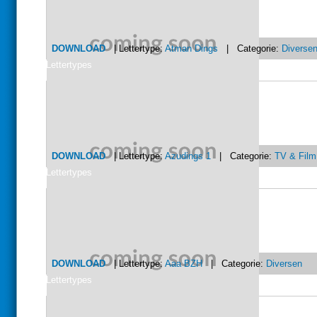
DOWNLOAD
| Lettertype:
Atman Dings
| Categorie:
Diverse
Lettertypes
DOWNLOAD
| Lettertype:
Azudings 1
| Categorie:
TV & Film
Lettertypes
DOWNLOAD
| Lettertype:
Aaa BZH
| Categorie:
Diversen
Lettertypes