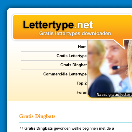
Home
Gratis Lettertypes
Gratis Dingbats
Commerciële Lettertypes
Top 25
Forum
Gratis Dingbats
77
Gratis Dingbats
gevonden welke beginnen met de
a