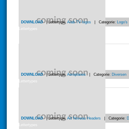
DOWNLOAD
| Lettertype:
Arab TV logos
| Categorie:
Logo's
Lettertypes
DOWNLOAD
| Lettertype:
Aeroplanes
| Categorie:
Diversen
Lettertypes
DOWNLOAD
| Lettertype:
Art Noveau Headers
| Categorie:
D
Lettertypes