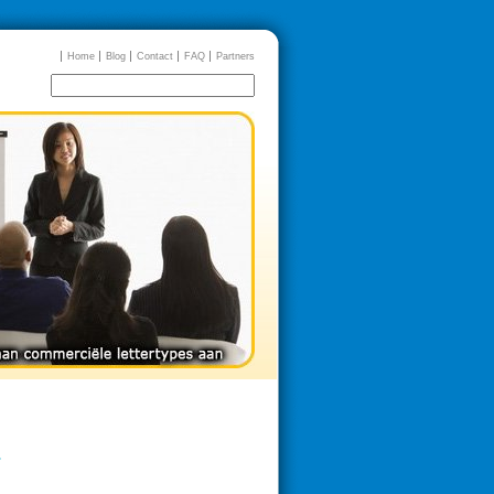
Home
Blog
Contact
FAQ
Partners