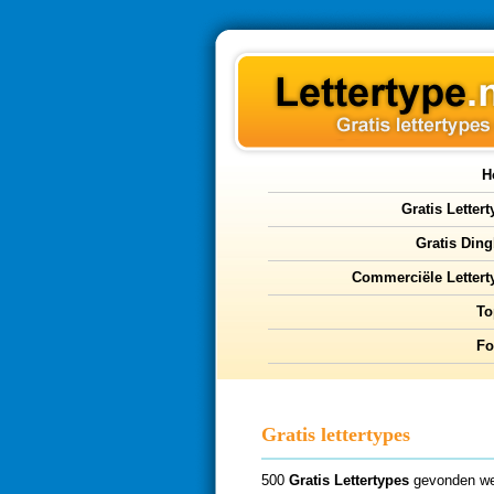
H
Gratis Letter
Gratis Ding
Commerciële Lettert
To
F
Gratis lettertypes
500
Gratis Lettertypes
gevonden we