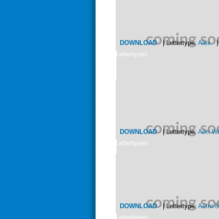
DOWNLOAD
| Lettertype:
Alex
| 
Lettertypes
DOWNLOAD
| Lettertype:
Arm Wr
Lettertypes
DOWNLOAD
| Lettertype:
Astro 
Lettertypes