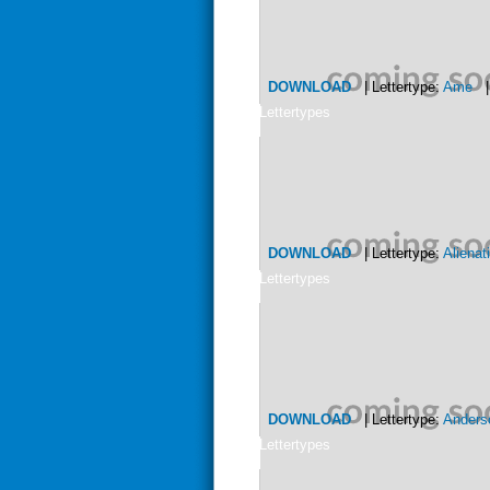
DOWNLOAD
| Lettertype:
Ame
| 
Lettertypes
DOWNLOAD
| Lettertype:
Alienat
Lettertypes
DOWNLOAD
| Lettertype:
Anders
Lettertypes