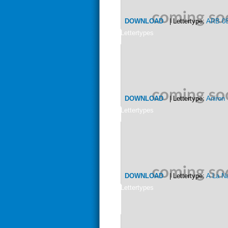
DOWNLOAD
| Lettertype:
ARB 0
Lettertypes
DOWNLOAD
| Lettertype:
Aniron
Lettertypes
DOWNLOAD
| Lettertype:
A La N
Lettertypes