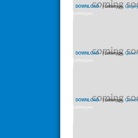
DOWNLOAD
| Lettertype:
Quigle
Lettertypes
DOWNLOAD
| Lettertype:
Queen 
Lettertypes
DOWNLOAD
| Lettertype:
Quenti
Lettertypes