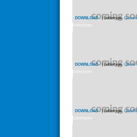
DOWNLOAD
| Lettertype:
Quixer
Lettertypes
DOWNLOAD
| Lettertype:
Qbicle
Lettertypes
DOWNLOAD
| Lettertype:
QuerR
Lettertypes