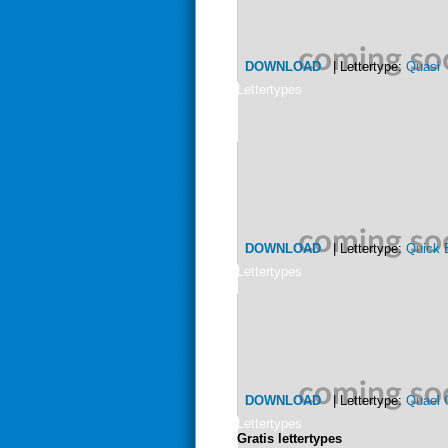
DOWNLOAD
| Lettertype:
Quasi
|
Lettertypes
DOWNLOAD
| Lettertype:
Quick 
Lettertypes
DOWNLOAD
| Lettertype:
Quael 
Lettertypes
Gratis lettertypes