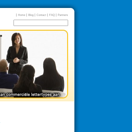
Home
Blog
Contact
FAQ
Partners