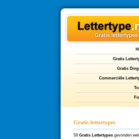
H
Gratis Letter
Gratis Ding
Commerciële Lettert
To
F
Gratis lettertypes
58
Gratis Lettertypes
gevonden wel