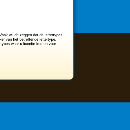
Vaak wil dit zeggen dat de lettertypes
er van het betreffende lettertype.
ertypes waar u licentie kosten voor