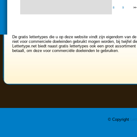
<<
0
1
2
3
4
5
6
7
8
9
>>
De gratis lettertypes die u op deze website vindt zijn eigendom van de
niet voor commerciele doeleinden gebruikt mogen worden, bij twijfel di
Lettertype.net biedt naast gratis lettertypes ook een groot assortiment 
betaalt, om deze voor commerciële doeleinden te gebruiken.
© Copyright
Let