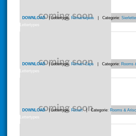
DOWNLOAD
| Lettertype:
Romantiques
| Categorie:
Sierlett
Lettertypes
DOWNLOAD
| Lettertype:
Roman Caps
| Categorie:
Rooms &
Lettertypes
DOWNLOAD
| Lettertype:
Rosart
| Categorie:
Rooms & Aris
Lettertypes