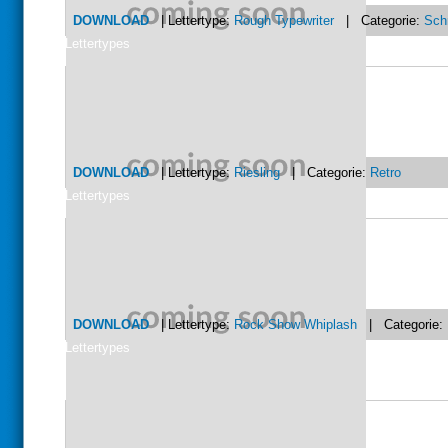
DOWNLOAD
| Lettertype:
Rough Typewriter
| Categorie:
Sch
Lettertypes
DOWNLOAD
| Lettertype:
Riesling
| Categorie:
Retro
Lettertypes
DOWNLOAD
| Lettertype:
Rock Show Whiplash
| Categorie:
Lettertypes