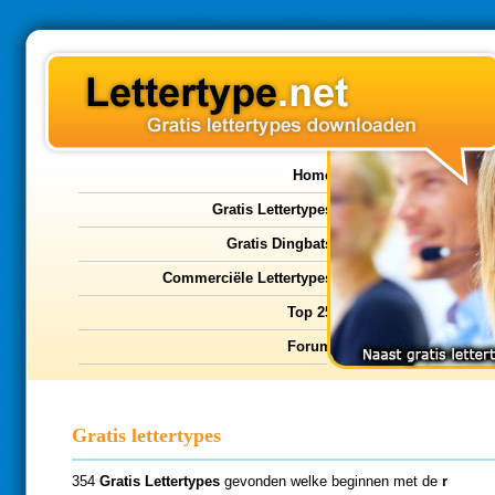
Home
Gratis Lettertypes
Gratis Dingbats
Commerciële Lettertypes
Top 25
Forum
Gratis lettertypes
354
Gratis Lettertypes
gevonden welke beginnen met de
r