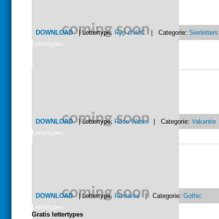
DOWNLOAD
| Lettertype:
Ryp childC
| Categorie:
Sierletters
Lettertypes
DOWNLOAD
| Lettertype:
Rose Water
| Categorie:
Vakantie
Lettertypes
DOWNLOAD
| Lettertype:
Ruritania
| Categorie:
Gothic
Lettertypes
Gratis lettertypes