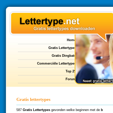
Home
Gratis Lettertypes
Gratis Dingbats
Commerciële Lettertypes
Top 25
Forum
Gratis lettertypes
587
Gratis Lettertypes
gevonden welke beginnen met de
b