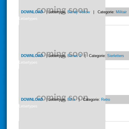
DOWNLOAD
| Lettertype:
Bundy Yellow
| Categorie:
Militair
Lettertypes
DOWNLOAD
| Lettertype:
Bones 2
| Categorie:
Sierletters
Lettertypes
DOWNLOAD
| Lettertype:
Bifur
| Categorie:
Retro
Lettertypes