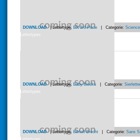
DOWNLOAD
| Lettertype:
BN 3rd Place
| Categorie:
Science
Lettertypes
DOWNLOAD
| Lettertype:
Baby Blocks
| Categorie:
Sierlette
Lettertypes
DOWNLOAD
| Lettertype:
Bertolt Brecht
| Categorie:
Sans Se
Lettertypes