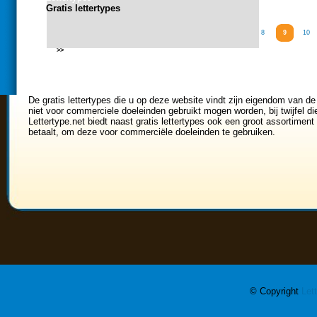
Gratis lettertypes
<<
0
1
2
3
4
5
6
7
8
9
10
>>
De gratis lettertypes die u op deze website vindt zijn eigendom van de
niet voor commerciele doeleinden gebruikt mogen worden, bij twijfel di
Lettertype.net biedt naast gratis lettertypes ook een groot assortiment 
betaalt, om deze voor commerciële doeleinden te gebruiken.
© Copyright
Let