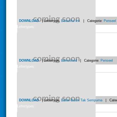
DOWNLOAD
| Lettertype:
Beautiful Ink
| Categorie:
Penseel
Lettertypes
DOWNLOAD
| Lettertype:
Blemished
| Categorie:
Penseel
Lettertypes
DOWNLOAD
| Lettertype:
Balok-Balok Tak Sempurna
| Categ
Lettertypes