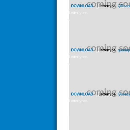
DOWNLOAD
| Lettertype:
QRcod
Lettertypes
DOWNLOAD
| Lettertype:
quadap
Lettertypes
DOWNLOAD
| Lettertype:
Queas
Lettertypes