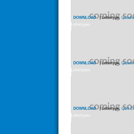
DOWNLOAD
| Lettertype:
Quadra
Lettertypes
DOWNLOAD
| Lettertype:
Quarte
Lettertypes
DOWNLOAD
| Lettertype:
Quill 
Lettertypes