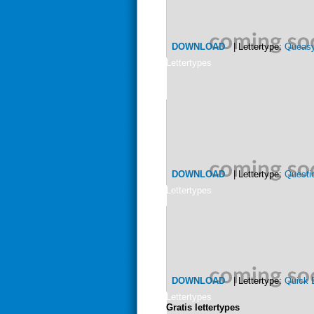
DOWNLOAD
| Lettertype:
Queas
Lettertypes
DOWNLOAD
| Lettertype:
Questi
Lettertypes
DOWNLOAD
| Lettertype:
Quick 
Lettertypes
Gratis lettertypes