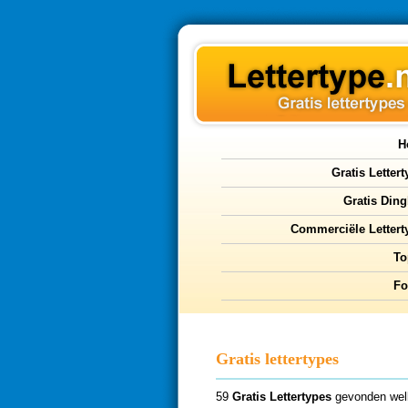
H
Gratis Letter
Gratis Ding
Commerciële Lettert
To
F
Gratis lettertypes
59
Gratis Lettertypes
gevonden wel