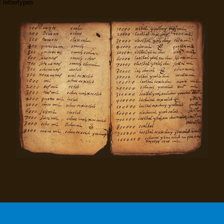
f lettertypes