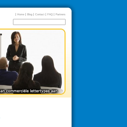
Home
Blog
Contact
FAQ
Partners