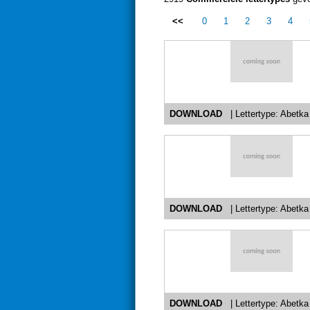
<<
0
1
2
3
4
DOWNLOAD
| Lettertype: Abetka 
DOWNLOAD
| Lettertype: Abetk
DOWNLOAD
| Lettertype: Abetka 