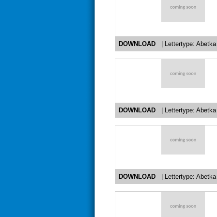
DOWNLOAD
| Lettertype: Abetka 
DOWNLOAD
| Lettertype: Abetk
DOWNLOAD
| Lettertype: Abetka