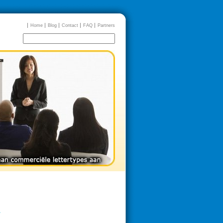
Home
Blog
Contact
FAQ
Partners