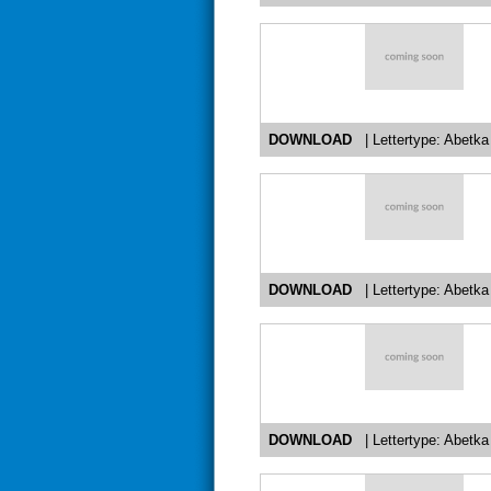
DOWNLOAD
| Lettertype: Abetk
DOWNLOAD
| Lettertype: Abetka
DOWNLOAD
| Lettertype: Abetka 