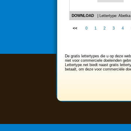
DOWNLOAD
| Lettertype: Abetka
<<
0
1
2
3
4
De gratis lettertypes die u op deze web
niet voor commerciele doeleinden gebru
Lettertype.net biedt naast gratis lette
betaalt, om deze voor commerciële doe