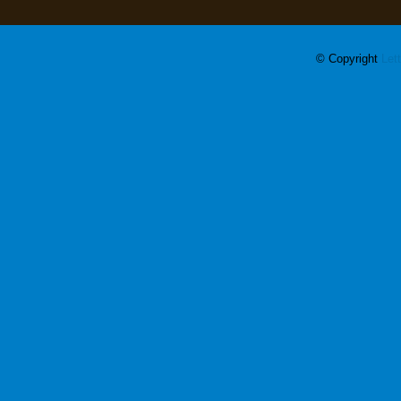
© Copyright
Let