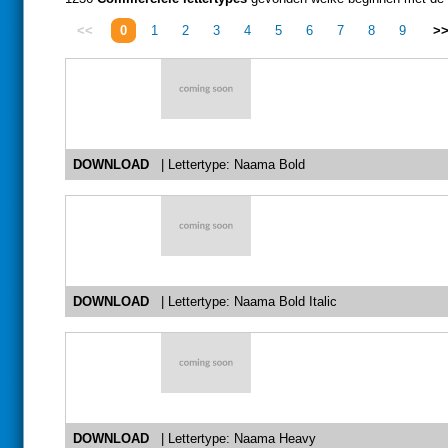
<<
0
1
2
3
4
5
6
7
8
9
>
DOWNLOAD
| Lettertype: Naama Bold
DOWNLOAD
| Lettertype: Naama Bold Italic
DOWNLOAD
| Lettertype: Naama Heavy