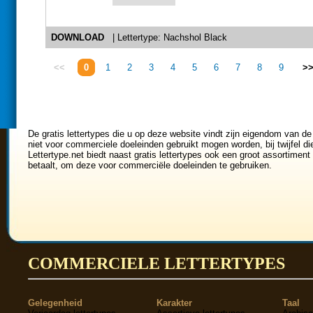
DOWNLOAD
| Lettertype: Nachshol Black
<<
0
1
2
3
4
5
6
7
8
9
>
De gratis lettertypes die u op deze website vindt zijn eigendom van de
niet voor commerciele doeleinden gebruikt mogen worden, bij twijfel di
Lettertype.net biedt naast gratis lettertypes ook een groot assortiment 
betaalt, om deze voor commerciële doeleinden te gebruiken.
COMMERCIELE LETTERTYPES
Gelegenheid
Karakter
Taal