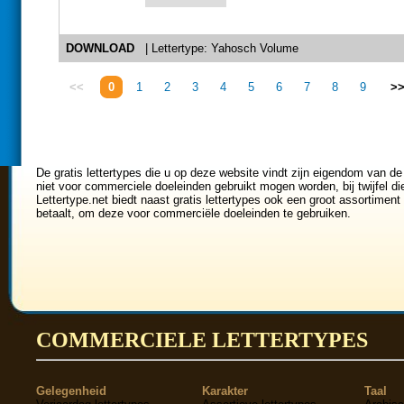
DOWNLOAD
| Lettertype: Yahosch Volume
<<
0
1
2
3
4
5
6
7
8
9
>
De gratis lettertypes die u op deze website vindt zijn eigendom van de
niet voor commerciele doeleinden gebruikt mogen worden, bij twijfel di
Lettertype.net biedt naast gratis lettertypes ook een groot assortiment 
betaalt, om deze voor commerciële doeleinden te gebruiken.
COMMERCIELE LETTERTYPES
Gelegenheid
Karakter
Taal