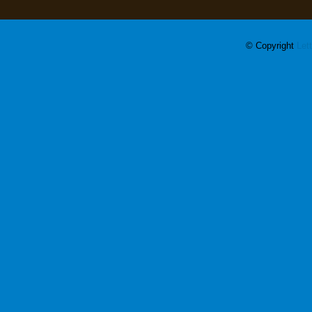
© Copyright
Let