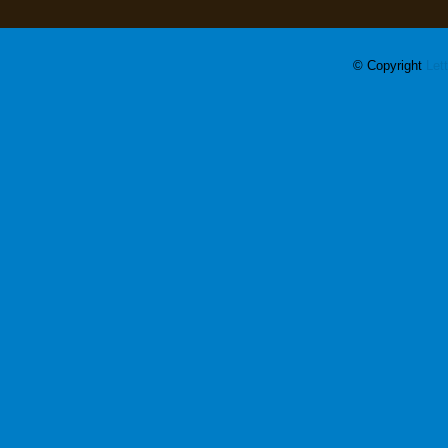
© Copyright
Let